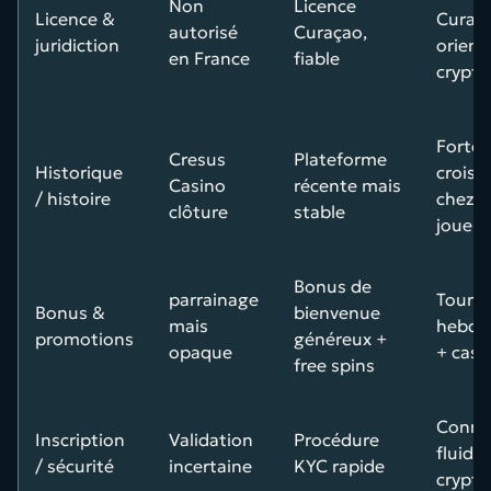
Non
Licence
Licence &
Curaç
autorisé
Curaçao,
juridiction
orient
en France
fiable
crypt
Forte
Cresus
Plateforme
Historique
croiss
Casino
récente mais
/ histoire
chez l
clôture
stable
joueur
Bonus de
parrainage
Tourno
Bonus &
bienvenue
mais
hebdo
promotions
généreux +
opaque
+ cas
free spins
Conne
Inscription
Validation
Procédure
fluide
/ sécurité
incertaine
KYC rapide
crypto