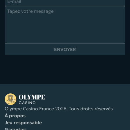
ENVOYER
Olympe Casino France 2026. Tous droits réservés
À propos
Jeu responsable
Garanties