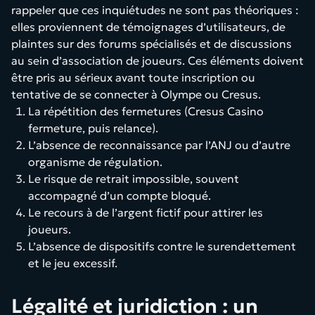
rappeler que ces inquiétudes ne sont pas théoriques :
elles proviennent de témoignages d’utilisateurs, de
plaintes sur des forums spécialisés et de discussions
au sein d’association de joueurs. Ces éléments doivent
être pris au sérieux avant toute inscription ou
tentative de se connecter à Olympe ou Cresus.
La répétition des fermetures (Cresus Casino
fermeture, puis relance).
L’absence de reconnaissance par l’ANJ ou d’autre
organisme de régulation.
Le risque de retrait impossible, souvent
accompagné d’un compte bloqué.
Le recours à de l’argent fictif pour attirer les
joueurs.
L’absence de dispositifs contre le surendettement
et le jeu excessif.
Légalité et juridiction : un