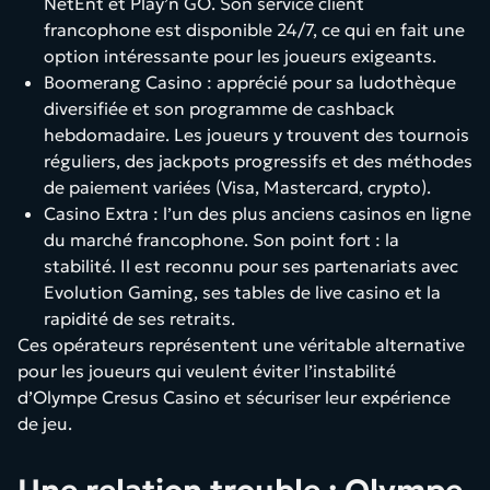
NetEnt et Play’n GO. Son service client
francophone est disponible 24/7, ce qui en fait une
option intéressante pour les joueurs exigeants.
Boomerang Casino : apprécié pour sa ludothèque
diversifiée et son programme de cashback
hebdomadaire. Les joueurs y trouvent des tournois
réguliers, des jackpots progressifs et des méthodes
de paiement variées (Visa, Mastercard, crypto).
Casino Extra : l’un des plus anciens casinos en ligne
du marché francophone. Son point fort : la
stabilité. Il est reconnu pour ses partenariats avec
Evolution Gaming, ses tables de live casino et la
rapidité de ses retraits.
Ces opérateurs représentent une véritable alternative
pour les joueurs qui veulent éviter l’instabilité
d’Olympe Cresus Casino et sécuriser leur expérience
de jeu.