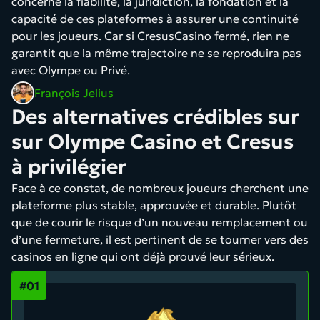
concerne la fiabilité, la juridiction, la fondation et la
capacité de ces plateformes à assurer une continuité
pour les joueurs. Car si CresusCasino fermé, rien ne
garantit que la même trajectoire ne se reproduira pas
avec Olympe ou Privé.
François Jelius
Des alternatives crédibles sur
sur Olympe Casino et Cresus
à privilégier
Face à ce constat, de nombreux joueurs cherchent une
plateforme plus stable, approuvée et durable. Plutôt
que de courir le risque d’un nouveau remplacement ou
d’une fermeture, il est pertinent de se tourner vers des
casinos en ligne qui ont déjà prouvé leur sérieux.