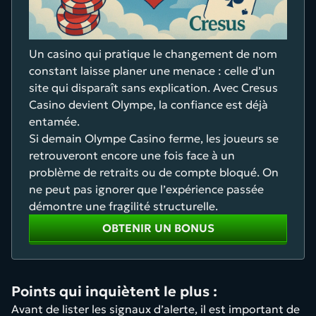
Un casino qui pratique le changement de nom
constant laisse planer une menace : celle d’un
site qui disparaît sans explication. Avec Cresus
Casino devient Olympe, la confiance est déjà
entamée.
Si demain Olympe Casino ferme, les joueurs se
retrouveront encore une fois face à un
problème de retraits ou de compte bloqué. On
ne peut pas ignorer que l’expérience passée
démontre une fragilité structurelle.
OBTENIR UN BONUS
Points qui inquiètent le plus :
Avant de lister les signaux d’alerte, il est important de