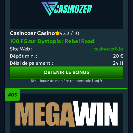
Casinozer Casino
9,43 / 10
100 FS sur Dystopia : Rebel Road
Site Web :
casinozer8.io
Dépôt min. :
20 €
Délai de paiement :
24 H
OBTENIR LE BONUS
18+ | Jouez de manière responsable | anj.fr