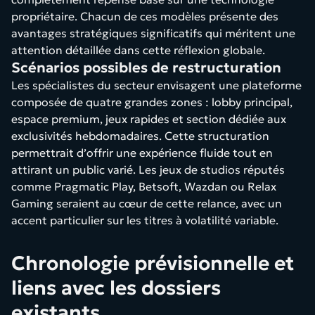
propriétaire. Chacun de ces modèles présente des
avantages stratégiques significatifs qui méritent une
attention détaillée dans cette réflexion globale.
Scénarios possibles de restructuration
Les spécialistes du secteur envisagent une plateforme
composée de quatre grandes zones : lobby principal,
espace premium, jeux rapides et section dédiée aux
exclusivités hebdomadaires. Cette structuration
permettrait d’offrir une expérience fluide tout en
attirant un public varié. Les jeux de studios réputés
comme Pragmatic Play, Betsoft, Wazdan ou Relax
Gaming seraient au cœur de cette relance, avec un
accent particulier sur les titres à volatilité variable.
Chronologie prévisionnelle et
liens avec les dossiers
existants