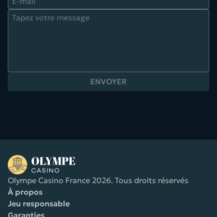
ENVOYER
Olympe Casino France 2026. Tous droits réservés
À propos
Jeu responsable
Garanties