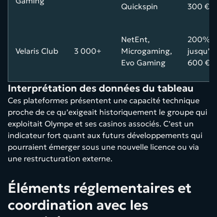
Gaming
Quickspin
300 €
NetEnt,
200%
Velaris Club
3 000+
Microgaming,
jusqu’à
Evo Gaming
600 €
Interprétation des données du tableau
Ces plateformes présentent une capacité technique
proche de ce qu’exigeait historiquement le groupe qui
exploitait Olympe et ses casinos associés. C’est un
indicateur fort quant aux futurs développements qui
pourraient émerger sous une nouvelle licence ou via
une restructuration externe.
Éléments réglementaires et
coordination avec les