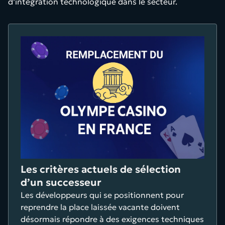
d’intégration technologique dans le secteur.
Les critères actuels de sélection
d’un successeur
Les développeurs qui se positionnent pour
reprendre la place laissée vacante doivent
désormais répondre à des exigences techniques