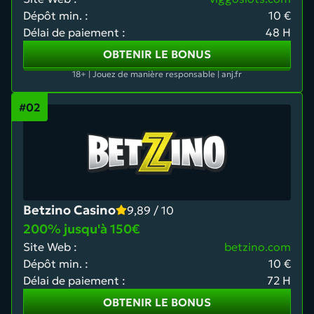
Dépôt min. :
10 €
Délai de paiement :
48 H
OBTENIR LE BONUS
18+ | Jouez de manière responsable | anj.fr
Betzino Casino
9,89 / 10
200% jusqu'à 150€
Site Web :
betzino.com
Dépôt min. :
10 €
Délai de paiement :
72 H
OBTENIR LE BONUS