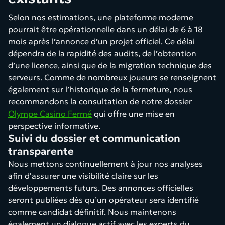
Selon nos estimations, une plateforme moderne
pourrait être opérationnelle dans un délai de 6 à 18
mois après l’annonce d’un projet officiel. Ce délai
dépendra de la rapidité des audits, de l’obtention
d’une licence, ainsi que de la migration technique des
serveurs. Comme de nombreux joueurs se renseignent
également sur l’historique de la fermeture, nous
recommandons la consultation de notre dossier
Olympe Casino Fermé
qui offre une mise en
perspective informative.
Suivi du dossier et communication
transparente
Nous mettons continuellement à jour nos analyses
afin d'assurer une visibilité claire sur les
développements futurs. Des annonces officielles
seront publiées dès qu’un opérateur sera identifié
comme candidat définitif. Nous maintenons
également un dialogue actif avec les experts du