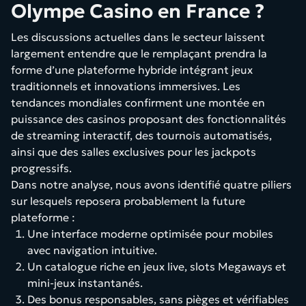
Olympe Casino en France ?
Les discussions actuelles dans le secteur laissent
largement entendre que le remplaçant prendra la
forme d’une plateforme hybride intégrant jeux
traditionnels et innovations immersives. Les
tendances mondiales confirment une montée en
puissance des casinos proposant des fonctionnalités
de streaming interactif, des tournois automatisés,
ainsi que des salles exclusives pour les jackpots
progressifs.
Dans notre analyse, nous avons identifié quatre piliers
sur lesquels reposera probablement la future
plateforme :
Une interface moderne optimisée pour mobiles
avec navigation intuitive.
Un catalogue riche en jeux live, slots Megaways et
mini-jeux instantanés.
Des bonus responsables, sans pièges et vérifiables