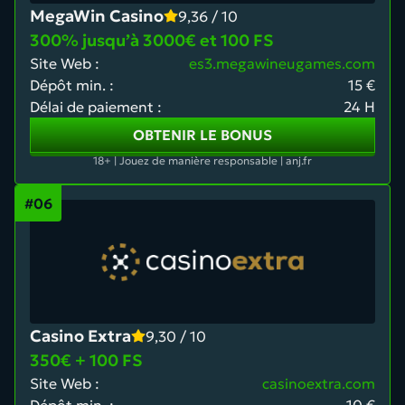
MegaWin Casino
9,36 / 10
300% jusqu’à 3000€ et 100 FS
Site Web :
es3.megawineugames.com
Dépôt min. :
15 €
Délai de paiement :
24 H
OBTENIR LE BONUS
18+ | Jouez de manière responsable | anj.fr
Casino Extra
9,30 / 10
350€ + 100 FS
Site Web :
casinoextra.com