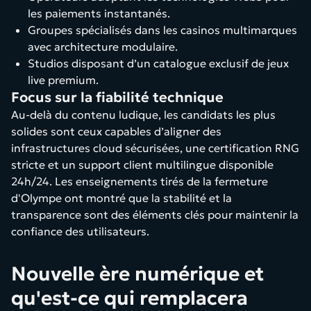
les paiements instantanés.
Groupes spécialisés dans les casinos multimarques
avec architecture modulaire.
Studios disposant d’un catalogue exclusif de jeux
live premium.
Focus sur la fiabilité technique
Au-delà du contenu ludique, les candidats les plus
solides sont ceux capables d’aligner des
infrastructures cloud sécurisées, une certification RNG
stricte et un support client multilingue disponible
24h/24. Les enseignements tirés de la fermeture
d'Olympe ont montré que la stabilité et la
transparence sont des éléments clés pour maintenir la
confiance des utilisateurs.
Nouvelle ère numérique et
qu'est-ce qui remplacera