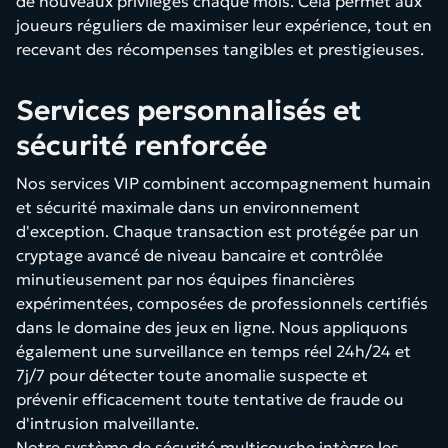
de nouveaux privilèges chaque mois. Cela permet aux
joueurs réguliers de maximiser leur expérience, tout en
recevant des récompenses tangibles et prestigieuses.
Services personnalisés et
sécurité renforcée
Nos services VIP combinent accompagnement humain
et sécurité maximale dans un environnement
d'exception. Chaque transaction est protégée par un
cryptage avancé de niveau bancaire et contrôlée
minutieusement par nos équipes financières
expérimentées, composées de professionnels certifiés
dans le domaine des jeux en ligne. Nous appliquons
également une surveillance en temps réel 24h/24 et
7j/7 pour détecter toute anomalie suspecte et
prévenir efficacement toute tentative de fraude ou
d'intrusion malveillante.
Notre système de sécurité multicouche intègre les