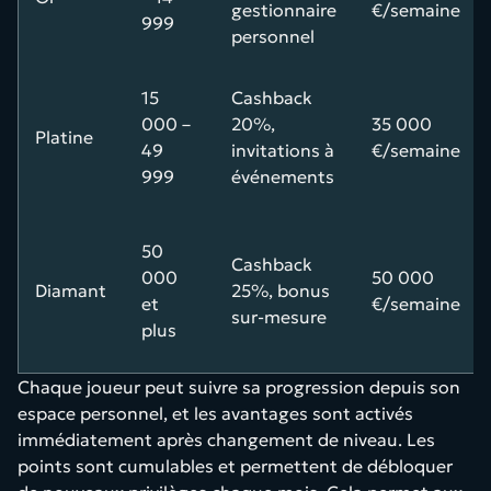
gestionnaire
€/semaine
999
personnel
15
Cashback
000 –
20%,
35 000
Platine
49
invitations à
€/semaine
999
événements
50
Cashback
000
50 000
Diamant
25%, bonus
et
€/semaine
sur-mesure
plus
Chaque joueur peut suivre sa progression depuis son
espace personnel, et les avantages sont activés
immédiatement après changement de niveau. Les
points sont cumulables et permettent de débloquer