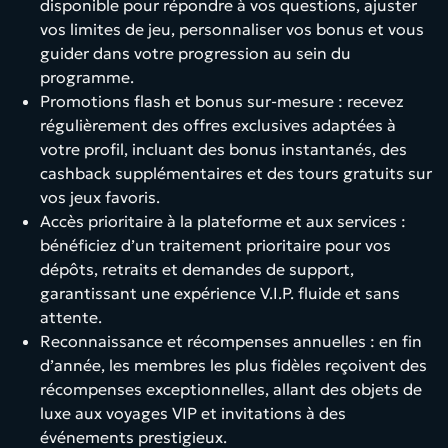
disponible pour répondre à vos questions, ajuster
vos limites de jeu, personnaliser vos bonus et vous
guider dans votre progression au sein du
programme.
Promotions flash et bonus sur-mesure : recevez
régulièrement des offres exclusives adaptées à
votre profil, incluant des bonus instantanés, des
cashback supplémentaires et des tours gratuits sur
vos jeux favoris.
Accès prioritaire à la plateforme et aux services :
bénéficiez d’un traitement prioritaire pour vos
dépôts, retraits et demandes de support,
garantissant une expérience V.I.P. fluide et sans
attente.
Reconnaissance et récompenses annuelles : en fin
d’année, les membres les plus fidèles reçoivent des
récompenses exceptionnelles, allant des objets de
luxe aux voyages VIP et invitations à des
événements prestigieux.