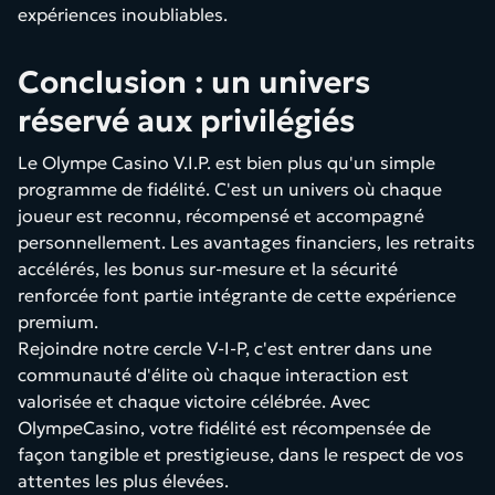
expériences inoubliables.
Conclusion : un univers
réservé aux privilégiés
Le Olympe Casino V.I.P. est bien plus qu'un simple
programme de fidélité. C'est un univers où chaque
joueur est reconnu, récompensé et accompagné
personnellement. Les avantages financiers, les retraits
accélérés, les bonus sur-mesure et la sécurité
renforcée font partie intégrante de cette expérience
premium.
Rejoindre notre cercle V-I-P, c'est entrer dans une
communauté d'élite où chaque interaction est
valorisée et chaque victoire célébrée. Avec
OlympeCasino, votre fidélité est récompensée de
façon tangible et prestigieuse, dans le respect de vos
attentes les plus élevées.