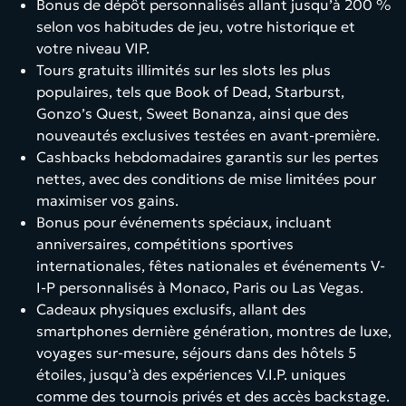
Bonus de dépôt personnalisés allant jusqu’à 200 %
selon vos habitudes de jeu, votre historique et
votre niveau VIP.
Tours gratuits illimités sur les slots les plus
populaires, tels que Book of Dead, Starburst,
Gonzo’s Quest, Sweet Bonanza, ainsi que des
nouveautés exclusives testées en avant-première.
Cashbacks hebdomadaires garantis sur les pertes
nettes, avec des conditions de mise limitées pour
maximiser vos gains.
Bonus pour événements spéciaux, incluant
anniversaires, compétitions sportives
internationales, fêtes nationales et événements V-
I-P personnalisés à Monaco, Paris ou Las Vegas.
Cadeaux physiques exclusifs, allant des
smartphones dernière génération, montres de luxe,
voyages sur-mesure, séjours dans des hôtels 5
étoiles, jusqu’à des expériences V.I.P. uniques
comme des tournois privés et des accès backstage.