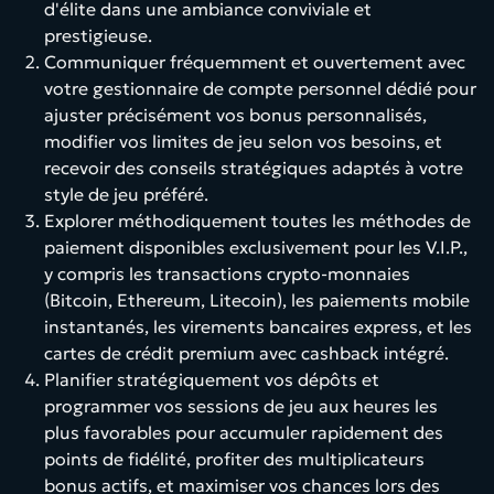
d'élite dans une ambiance conviviale et
prestigieuse.
Communiquer fréquemment et ouvertement avec
votre gestionnaire de compte personnel dédié pour
ajuster précisément vos bonus personnalisés,
modifier vos limites de jeu selon vos besoins, et
recevoir des conseils stratégiques adaptés à votre
style de jeu préféré.
Explorer méthodiquement toutes les méthodes de
paiement disponibles exclusivement pour les V.I.P.,
y compris les transactions crypto-monnaies
(Bitcoin, Ethereum, Litecoin), les paiements mobile
instantanés, les virements bancaires express, et les
cartes de crédit premium avec cashback intégré.
Planifier stratégiquement vos dépôts et
programmer vos sessions de jeu aux heures les
plus favorables pour accumuler rapidement des
points de fidélité, profiter des multiplicateurs
bonus actifs, et maximiser vos chances lors des