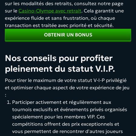
sur les modalités des retraits, consultez notre page
sur le
Casino-Olympe avec retrait
. Cela garantit une
expérience fluide et sans frustration, où chaque
transaction est traitée avec priorité et sécurité.
OBTENIR UN BONUS
Nos conseils pour profiter
pleinement du statut V.I.P.
Pour tirer le maximum de votre statut V-I-P privilégié
et optimiser chaque aspect de votre expérience de jeu
:
Participer activement et régulièrement aux
tournois exclusifs et événements privés organisés
spécialement pour les membres VIP. Ces
compétitions offrent des prix exceptionnels et
vous permettent de rencontrer d'autres joueurs