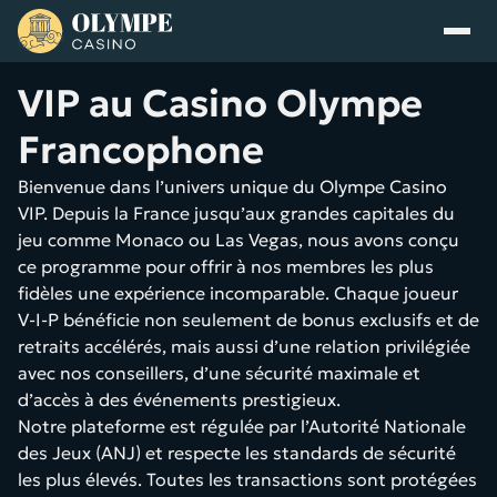
Cresus Casino
Retrait
VIP
Fermeture
VIP au Casino Olympe
Remplacement
Francophone
Bienvenue dans l’univers unique du Olympe Casino
VIP. Depuis la France jusqu’aux grandes capitales du
jeu comme Monaco ou Las Vegas, nous avons conçu
ce programme pour offrir à nos membres les plus
fidèles une expérience incomparable. Chaque joueur
V-I-P bénéficie non seulement de bonus exclusifs et de
retraits accélérés, mais aussi d’une relation privilégiée
avec nos conseillers, d’une sécurité maximale et
d’accès à des événements prestigieux.
Notre plateforme est régulée par l’Autorité Nationale
des Jeux (ANJ) et respecte les standards de sécurité
les plus élevés. Toutes les transactions sont protégées