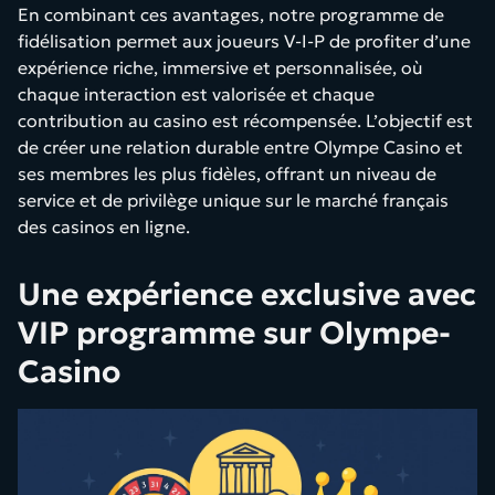
En combinant ces avantages, notre programme de
fidélisation permet aux joueurs V-I-P de profiter d’une
expérience riche, immersive et personnalisée, où
chaque interaction est valorisée et chaque
contribution au casino est récompensée. L’objectif est
de créer une relation durable entre Olympe Casino et
ses membres les plus fidèles, offrant un niveau de
service et de privilège unique sur le marché français
des casinos en ligne.
Une expérience exclusive avec
VIP programme sur Olympe-
Casino