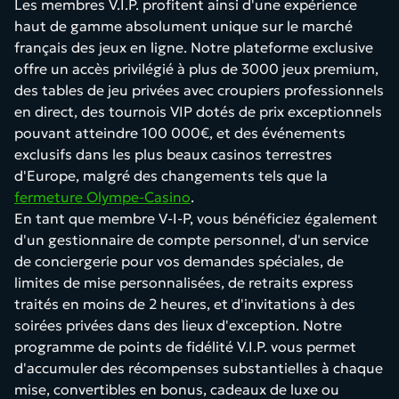
Les membres V.I.P. profitent ainsi d'une expérience
haut de gamme absolument unique sur le marché
français des jeux en ligne. Notre plateforme exclusive
offre un accès privilégié à plus de 3000 jeux premium,
des tables de jeu privées avec croupiers professionnels
en direct, des tournois VIP dotés de prix exceptionnels
pouvant atteindre 100 000€, et des événements
exclusifs dans les plus beaux casinos terrestres
d'Europe, malgré des changements tels que la
fermeture Olympe-Casino
.
En tant que membre V-I-P, vous bénéficiez également
d'un gestionnaire de compte personnel, d'un service
de conciergerie pour vos demandes spéciales, de
limites de mise personnalisées, de retraits express
traités en moins de 2 heures, et d'invitations à des
soirées privées dans des lieux d'exception. Notre
programme de points de fidélité V.I.P. vous permet
d'accumuler des récompenses substantielles à chaque
mise, convertibles en bonus, cadeaux de luxe ou